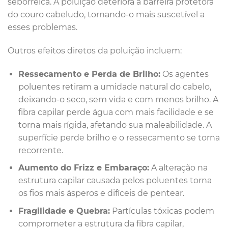
seborreica. A poluição deteriora a barreira protetora
do couro cabeludo, tornando-o mais suscetível a
esses problemas.
Outros efeitos diretos da poluição incluem:
Ressecamento e Perda de Brilho:
Os agentes
poluentes retiram a umidade natural do cabelo,
deixando-o seco, sem vida e com menos brilho. A
fibra capilar perde água com mais facilidade e se
torna mais rígida, afetando sua maleabilidade. A
superfície perde brilho e o ressecamento se torna
recorrente.
Aumento do Frizz e Embaraço:
A alteração na
estrutura capilar causada pelos poluentes torna
os fios mais ásperos e difíceis de pentear.
Fragilidade e Quebra:
Partículas tóxicas podem
comprometer a estrutura da fibra capilar,