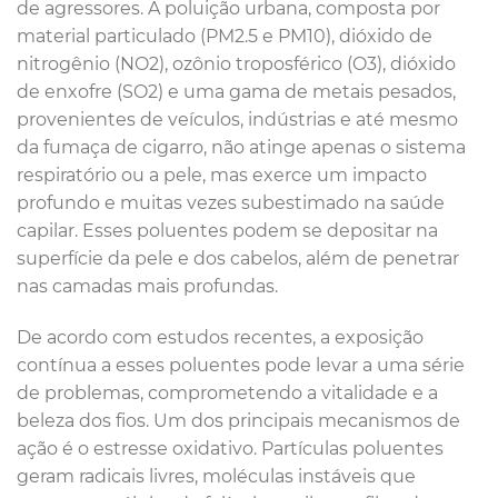
de agressores. A poluição urbana, composta por
material particulado (PM2.5 e PM10), dióxido de
nitrogênio (NO2), ozônio troposférico (O3), dióxido
de enxofre (SO2) e uma gama de metais pesados,
provenientes de veículos, indústrias e até mesmo
da fumaça de cigarro, não atinge apenas o sistema
respiratório ou a pele, mas exerce um impacto
profundo e muitas vezes subestimado na saúde
capilar. Esses poluentes podem se depositar na
superfície da pele e dos cabelos, além de penetrar
nas camadas mais profundas.
De acordo com estudos recentes, a exposição
contínua a esses poluentes pode levar a uma série
de problemas, comprometendo a vitalidade e a
beleza dos fios. Um dos principais mecanismos de
ação é o estresse oxidativo. Partículas poluentes
geram radicais livres, moléculas instáveis que