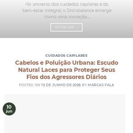
No universo dos cuidados capilares e do
bem-estar integral, o Shirobalance emerge
como uma inovação...
CONTINUAR LENDO
→
CUIDADOS CAPILARES
Cabelos e Poluição Urbana: Escudo
Natural Laces para Proteger Seus
Fios dos Agressores Diários
POSTED ON
10 DE JUNHO DE 2026
BY
MARCAS FALA
10
jun