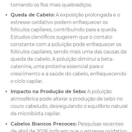
tornando os fios mais quebradiços.
Queda de Cabelo:
A exposição prolongada e o
estresse oxidativo podem enfraquecer os
folículos capilares, contribuindo para a queda.
Estudos científicos sugerem que o contato
constante com a poluição pode enfraquecer os
folículos capilares, sendo mais uma das causas da
queda de cabelo. A poluição diminui a beta-
catenina, uma proteína essencial para o
crescimento e a saúde do cabelo, enfraquecendo
o ciclo capilar.
Impacto na Produção de Sebo:
A poluição
atmosférica pode alterar a produção de sebo no
couro cabeludo, desregulando o equilíbrio natural
da microbiota capilar.
Cabelos Brancos Precoces:
Pesquisas recentes
de abril de 2026 indicam que o estresse oxidativo