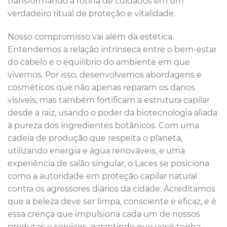
transformando a rotina de cuidados em um
verdadeiro ritual de proteção e vitalidade.
Nosso compromisso vai além da estética.
Entendemos a relação intrínseca entre o bem-estar
do cabelo e o equilíbrio do ambiente em que
vivemos. Por isso, desenvolvemos abordagens e
cosméticos que não apenas reparam os danos
visíveis, mas também fortificam a estrutura capilar
desde a raiz, usando o poder da biotecnologia aliada
à pureza dos ingredientes botânicos. Com uma
cadeia de produção que respeita o planeta,
utilizando energia e água renováveis, e uma
experiência de salão singular, o Laces se posiciona
como a autoridade em proteção capilar natural
contra os agressores diários da cidade. Acreditamos
que a beleza deve ser limpa, consciente e eficaz, e é
essa crença que impulsiona cada um de nossos
produtos e serviços, garantindo que você tenha