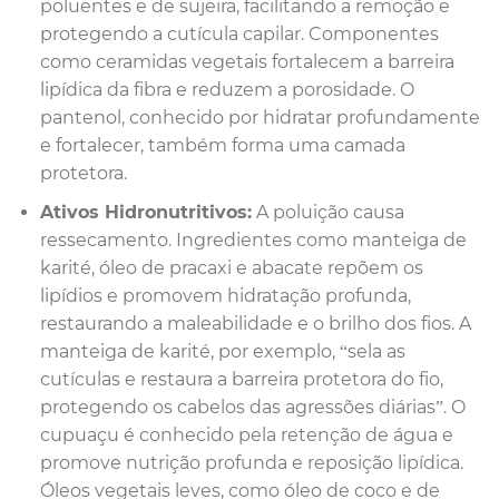
poluentes e de sujeira, facilitando a remoção e
protegendo a cutícula capilar. Componentes
como ceramidas vegetais fortalecem a barreira
lipídica da fibra e reduzem a porosidade. O
pantenol, conhecido por hidratar profundamente
e fortalecer, também forma uma camada
protetora.
Ativos Hidronutritivos:
A poluição causa
ressecamento. Ingredientes como manteiga de
karité, óleo de pracaxi e abacate repõem os
lipídios e promovem hidratação profunda,
restaurando a maleabilidade e o brilho dos fios. A
manteiga de karité, por exemplo, “sela as
cutículas e restaura a barreira protetora do fio,
protegendo os cabelos das agressões diárias”. O
cupuaçu é conhecido pela retenção de água e
promove nutrição profunda e reposição lipídica.
Óleos vegetais leves, como óleo de coco e de