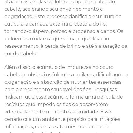
atacam as células do folículo capilar e a fibra do
cabelo, acelerando seu envelhecimento e
degradação. Este processo danifica a estrutura da
cutícula, a camada externa protetora do fio,
tornando-o áspero, poroso e propenso a danos. Os
poluentes oxidam a queratina, o que leva ao
ressecamento, à perda de brilho e até à alteração da
cor do cabelo.
Além disso, o acúmulo de impurezas no couro
cabeludo obstrui os folículos capilares, dificultando a
oxigenação e a absorção de nutrientes essenciais
para o crescimento saudável dos fios. Pesquisas
indicam que esse acúmulo forma uma película de
resíduos que impede os fios de absorverem
adequadamente nutrientes e umidade. Esse
cenário cria um ambiente propício para irritações,
inflamações, coceira e até mesmo dermatite