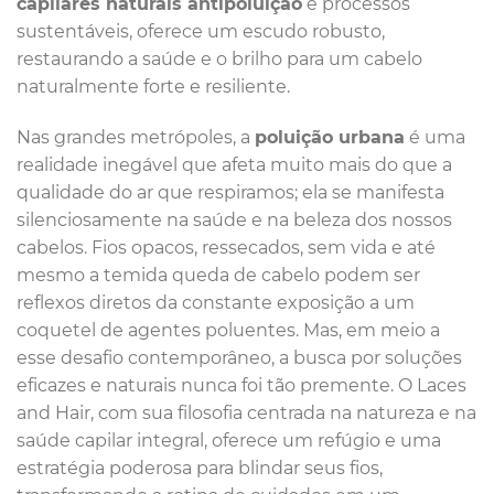
capilares naturais antipoluição
e processos
sustentáveis, oferece um escudo robusto,
restaurando a saúde e o brilho para um cabelo
naturalmente forte e resiliente.
Nas grandes metrópoles, a
poluição urbana
é uma
realidade inegável que afeta muito mais do que a
qualidade do ar que respiramos; ela se manifesta
silenciosamente na saúde e na beleza dos nossos
cabelos. Fios opacos, ressecados, sem vida e até
mesmo a temida queda de cabelo podem ser
reflexos diretos da constante exposição a um
coquetel de agentes poluentes. Mas, em meio a
esse desafio contemporâneo, a busca por soluções
eficazes e naturais nunca foi tão premente. O Laces
and Hair, com sua filosofia centrada na natureza e na
saúde capilar integral, oferece um refúgio e uma
estratégia poderosa para blindar seus fios,