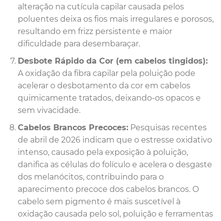
alteração na cutícula capilar causada pelos
poluentes deixa os fios mais irregulares e porosos,
resultando em frizz persistente e maior
dificuldade para desembaraçar.
Desbote Rápido da Cor (em cabelos tingidos):
A oxidação da fibra capilar pela poluição pode
acelerar o desbotamento da cor em cabelos
quimicamente tratados, deixando-os opacos e
sem vivacidade.
Cabelos Brancos Precoces:
Pesquisas recentes
de abril de 2026 indicam que o estresse oxidativo
intenso, causado pela exposição à poluição,
danifica as células do folículo e acelera o desgaste
dos melanócitos, contribuindo para o
aparecimento precoce dos cabelos brancos. O
cabelo sem pigmento é mais suscetível à
oxidação causada pelo sol, poluição e ferramentas