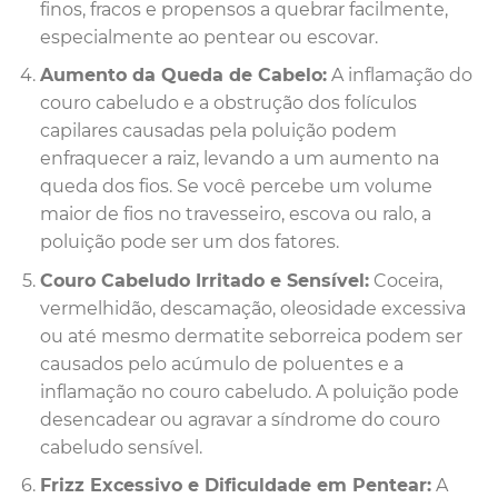
finos, fracos e propensos a quebrar facilmente,
especialmente ao pentear ou escovar.
Aumento da Queda de Cabelo:
A inflamação do
couro cabeludo e a obstrução dos folículos
capilares causadas pela poluição podem
enfraquecer a raiz, levando a um aumento na
queda dos fios. Se você percebe um volume
maior de fios no travesseiro, escova ou ralo, a
poluição pode ser um dos fatores.
Couro Cabeludo Irritado e Sensível:
Coceira,
vermelhidão, descamação, oleosidade excessiva
ou até mesmo dermatite seborreica podem ser
causados pelo acúmulo de poluentes e a
inflamação no couro cabeludo. A poluição pode
desencadear ou agravar a síndrome do couro
cabeludo sensível.
Frizz Excessivo e Dificuldade em Pentear:
A