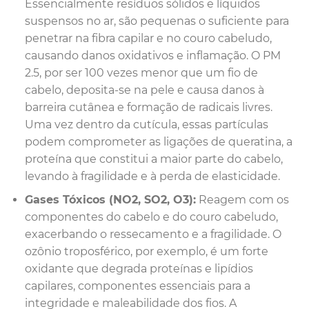
Essencialmente resíduos sólidos e líquidos
suspensos no ar, são pequenas o suficiente para
penetrar na fibra capilar e no couro cabeludo,
causando danos oxidativos e inflamação. O PM
2.5, por ser 100 vezes menor que um fio de
cabelo, deposita-se na pele e causa danos à
barreira cutânea e formação de radicais livres.
Uma vez dentro da cutícula, essas partículas
podem comprometer as ligações de queratina, a
proteína que constitui a maior parte do cabelo,
levando à fragilidade e à perda de elasticidade.
Gases Tóxicos (NO2, SO2, O3):
Reagem com os
componentes do cabelo e do couro cabeludo,
exacerbando o ressecamento e a fragilidade. O
ozônio troposférico, por exemplo, é um forte
oxidante que degrada proteínas e lipídios
capilares, componentes essenciais para a
integridade e maleabilidade dos fios. A