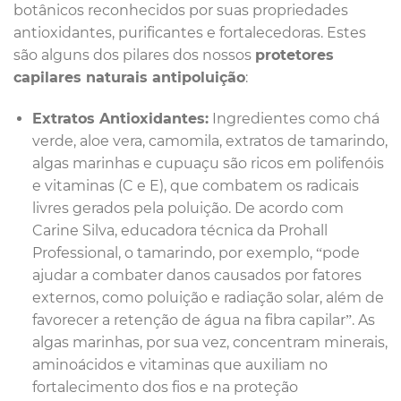
botânicos reconhecidos por suas propriedades
antioxidantes, purificantes e fortalecedoras. Estes
são alguns dos pilares dos nossos
protetores
capilares naturais antipoluição
:
Extratos Antioxidantes:
Ingredientes como chá
verde, aloe vera, camomila, extratos de tamarindo,
algas marinhas e cupuaçu são ricos em polifenóis
e vitaminas (C e E), que combatem os radicais
livres gerados pela poluição. De acordo com
Carine Silva, educadora técnica da Prohall
Professional, o tamarindo, por exemplo, “pode
ajudar a combater danos causados por fatores
externos, como poluição e radiação solar, além de
favorecer a retenção de água na fibra capilar”. As
algas marinhas, por sua vez, concentram minerais,
aminoácidos e vitaminas que auxiliam no
fortalecimento dos fios e na proteção