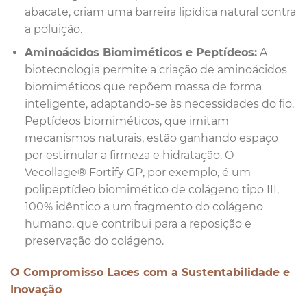
abacate, criam uma barreira lipídica natural contra
a poluição.
Aminoácidos Biomiméticos e Peptídeos:
A
biotecnologia permite a criação de aminoácidos
biomiméticos que repõem massa de forma
inteligente, adaptando-se às necessidades do fio.
Peptídeos biomiméticos, que imitam
mecanismos naturais, estão ganhando espaço
por estimular a firmeza e hidratação. O
Vecollage® Fortify GP, por exemplo, é um
polipeptídeo biomimético de colágeno tipo III,
100% idêntico a um fragmento do colágeno
humano, que contribui para a reposição e
preservação do colágeno.
O Compromisso Laces com a Sustentabilidade e
Inovação