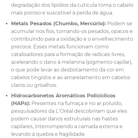
degradação dos lipídios da cutícula torna o cabelo
mais poroso e suscetível à perda de água.
Metais Pesados (Chumbo, Mercúrio):
Podem se
acumular nos fios, tornando-os pesados, opacos e
contribuindo para a oxidação e o envelhecimento
precoce. Esses metais funcionam como
catalisadores para a formação de radicais livres,
acelerando o dano à melanina (pigmento capilar),
o que pode levar ao desbotamento da cor em
cabelos tingidos e ao amarelamento em cabelos
claros ou grisalhos.
Hidrocarbonetos Aromáticos Policíclicos
(HAPs):
Presentes na fumaça e no ar poluído,
pesquisadores da L’Oréal descobriram que eles
podem causar danos estruturais nas hastes
capilares, interrompendo a camada externa e
levando à quebra e fragilidade.