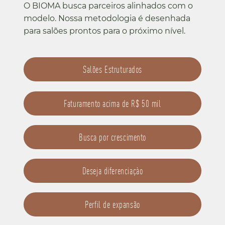
O BIOMA busca parceiros alinhados com o
modelo. Nossa metodologia é desenhada
para salões prontos para o próximo nível.
Salões Estruturados
Faturamento acima de R$ 50 mil
Busca por crescimento
Deseja diferenciaçào
Perfil de expansão