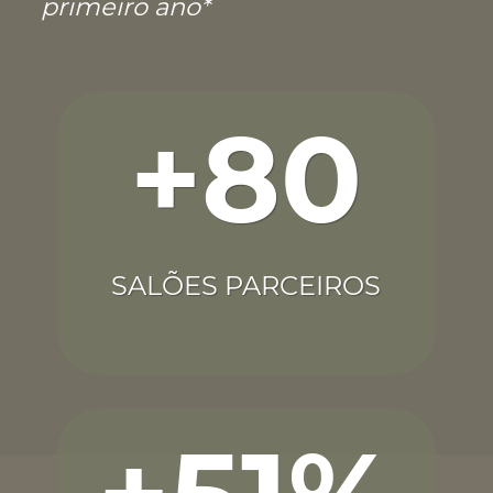
primeiro ano*
+80
SALÕES PARCEIROS