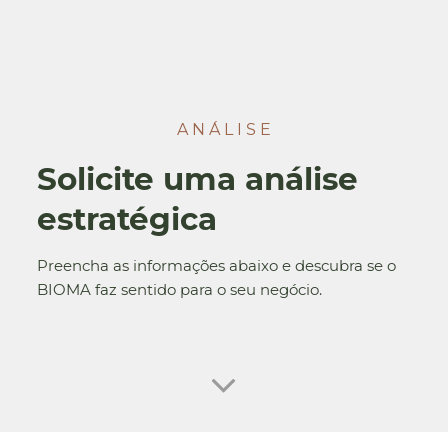
A N Á L I S E
Solicite uma análise
estratégica
Preencha as informações abaixo e descubra se o
BIOMA faz sentido para o seu negócio.