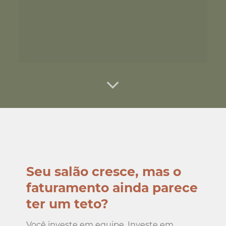
Seu salão cresce, mas o
faturamento ainda parece
ter um teto?
Você investe em equipe. Investe em