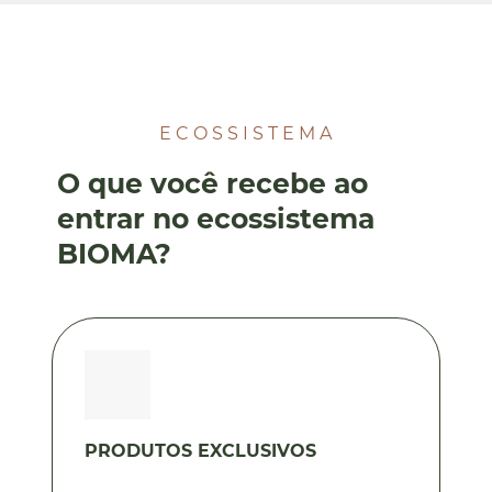
E C O S S I S T E M A
O que você recebe ao
entrar no ecossistema
BIOMA?
PRODUTOS EXCLUSIVOS