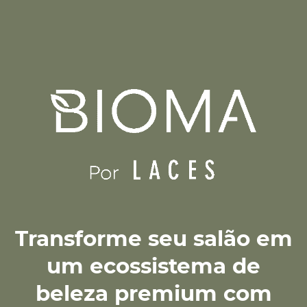
Transforme seu salão em
um ecossistema de
beleza premium com