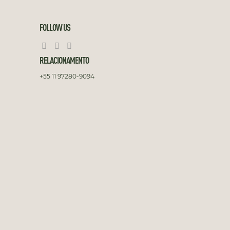
FOLLOW US
RELACIONAMENTO
+55 11 97280-9094