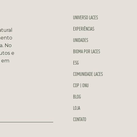
UNIVERSO LACES
EXPERIÊNCIAS
tural
mento
UNIDADES
a. No
BIOMA POR LACES
utos e
s em
ESG
COMUNIDADE LACES
COP | ONU
BLOG
LOJA
CONTATO