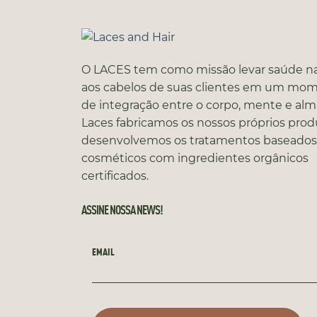
O LACES tem como missão levar saúde na
aos cabelos de suas clientes em um mo
de integração entre o corpo, mente e alm
Laces fabricamos os nossos próprios prod
desenvolvemos os tratamentos baseado
cosméticos com ingredientes orgânicos
certificados.
ASSINE NOSSA NEWS!
EMAIL