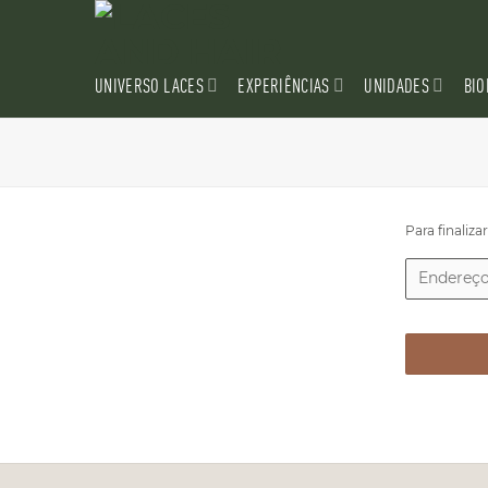
Skip
to
content
UNIVERSO LACES
EXPERIÊNCIAS
UNIDADES
BIO
Para finaliza