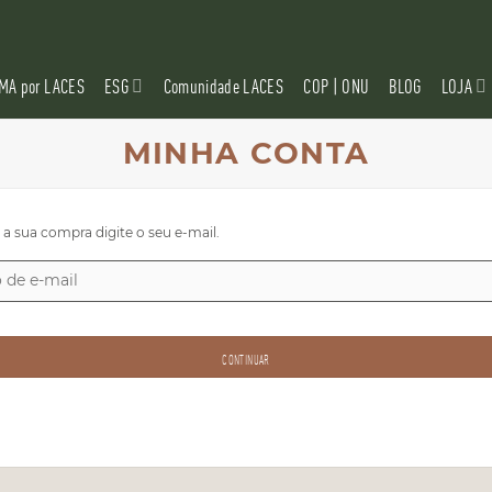
MA por LACES
ESG
Comunidade LACES
COP | ONU
BLOG
LOJA
MINHA CONTA
r a sua compra digite o seu e-mail.
CONTINUAR