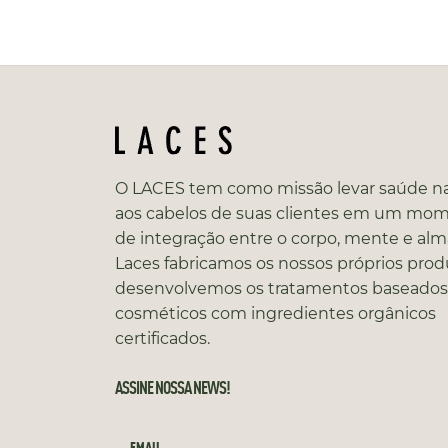
O LACES tem como missão levar saúde na
aos cabelos de suas clientes em um mo
de integração entre o corpo, mente e alm
Laces fabricamos os nossos próprios prod
desenvolvemos os tratamentos baseado
cosméticos com ingredientes orgânicos
certificados.
ASSINE NOSSA NEWS!
EMAIL