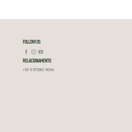
FOLLOW US
RELACIONAMENTO
+55 11 97280-9094