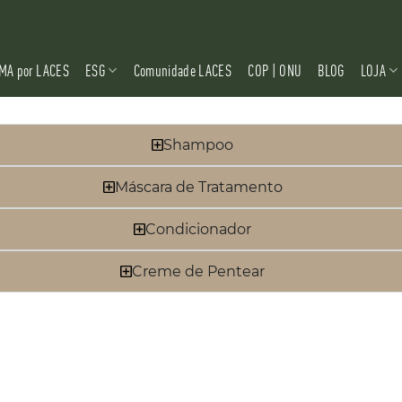
MA por LACES
ESG
Comunidade LACES
COP | ONU
BLOG
LOJA
Shampoo
Máscara de Tratamento
Condicionador
Creme de Pentear