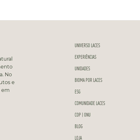
UNIVERSO LACES
EXPERIÊNCIAS
tural
mento
UNIDADES
a. No
BIOMA POR LACES
utos e
s em
ESG
COMUNIDADE LACES
COP | ONU
BLOG
LOJA