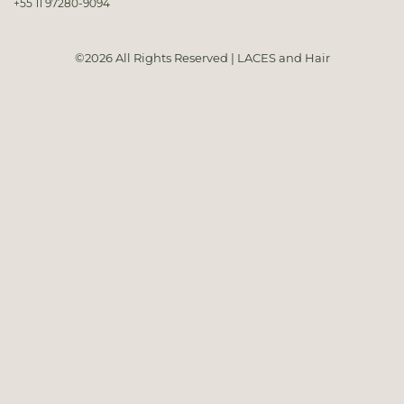
+55 11 97280-9094
©2026 All Rights Reserved | LACES and Hair