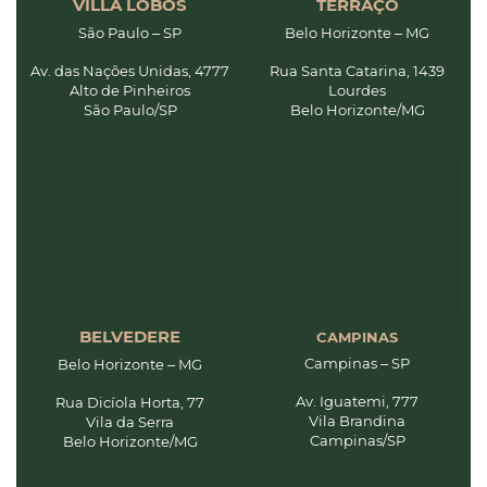
VILLA LOBOS
TERRAÇO
São Paulo – SP
Belo Horizonte – MG
Av. das Nações Unidas, 4777
Rua Santa Catarina, 1439
Alto de Pinheiros
Lourdes
São Paulo/SP
Belo Horizonte/MG
BELVEDERE
CAMPINAS
Campinas – SP
Belo Horizonte – MG
Av. Iguatemi, 777
Rua Dicíola Horta, 77
Vila Brandina
Vila da Serra
Campinas/SP
Belo Horizonte/MG