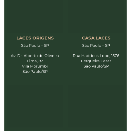
LACES ORIGENS
CASA LACES
São Paulo – SP
São Paulo – SP
Av. Dr. Alberto de Oliveira
Rua Haddock Lobo, 1576
Lima, 82
Cerqueira Cesar
Vila Morumbi
São Paulo/SP
São Paulo/SP