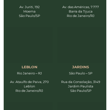
Av. Juriti, 192
Av. das Américas, 7.777
Moema
Barra da Tijuca
São Paulo/SP
Rio de Janeiro/RJ
LEBLON
JARDINS
Rio Janeiro – RJ
São Paulo – SP
Av. Ataulfo de Paiva, 270
Rua da Consolação, 3149
Leblon
Jardim Paulista
Rio de Janeiro/RJ
São Paulo/SP