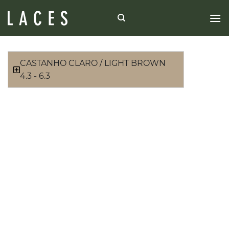
CASTANHO CLARO / LIGHT BROWN
4.3 - 6.3