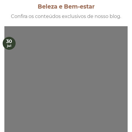
Beleza e Bem-estar
Confira os conteúdos exclusivos de nosso blog.
30
jul