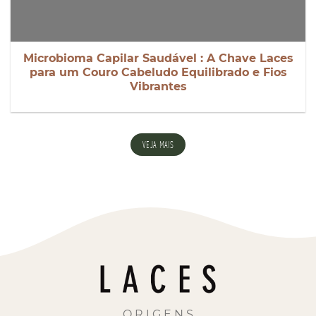
Microbioma Capilar Saudável : A Chave Laces
para um Couro Cabeludo Equilibrado e Fios
Vibrantes
VEJA MAIS
O R I G E N S