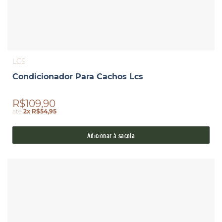
LCS
Condicionador Para Cachos Lcs
R$109,90
até
2x R$54,95
Adicionar à sacola