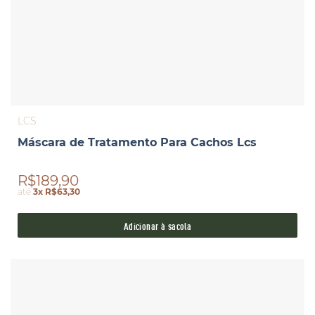
LCS
Máscara de Tratamento Para Cachos Lcs
R$189,90
até
3x R$63,30
Adicionar à sacola