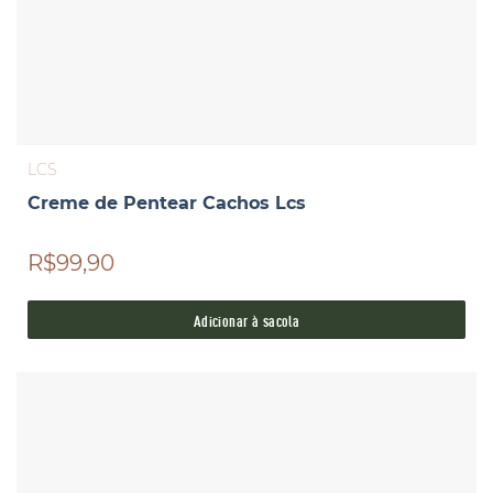
LCS
Creme de Pentear Cachos Lcs
R$99,90
Adicionar à sacola