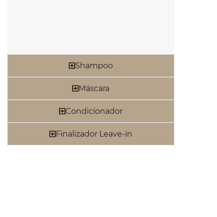
Shampoo
Máscara
Condicionador
Finalizador Leave-in