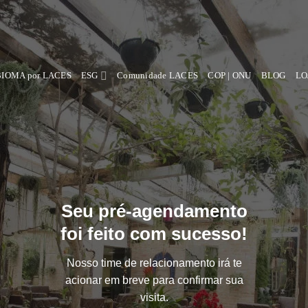
BIOMA por LACES
ESG
Comunidade LACES
COP | ONU
BLOG
LO
Seu pré-agendamento
foi feito com sucesso!
Nosso time de relacionamento irá te
acionar em breve para confirmar sua
visita.