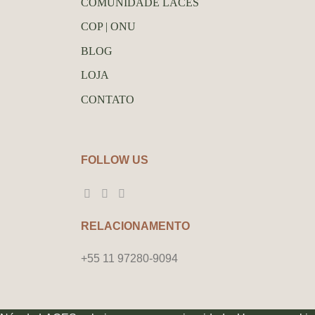
COMUNIDADE LACES
COP | ONU
BLOG
LOJA
CONTATO
FOLLOW US
RELACIONAMENTO
+55 11 97280-9094