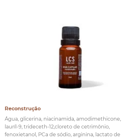
Reconstrução
Água, glicerina, niacinamida, amodimethicone,
lauríl-9, trideceth-12,cloreto de cetrimônio,
fenoxietanol, PCa de sódio, arginina, lactato de