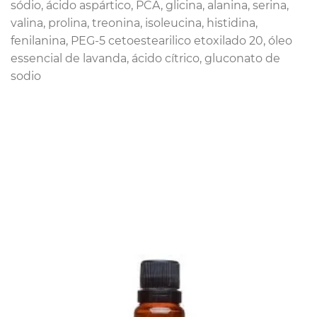
sódio, ácido aspártico, PCA, glicina, alanina, serina,
valina, prolina, treonina, isoleucina, histidina,
fenilanina, PEG-5 cetoestearilico etoxilado 20, óleo
essencial de lavanda, ácido cítrico, gluconato de
sodio