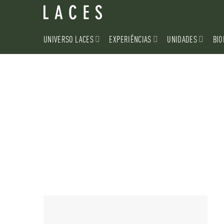
Skip
to
content
UNIVERSO LACES
EXPERIÊNCIAS
UNIDADES
BIO