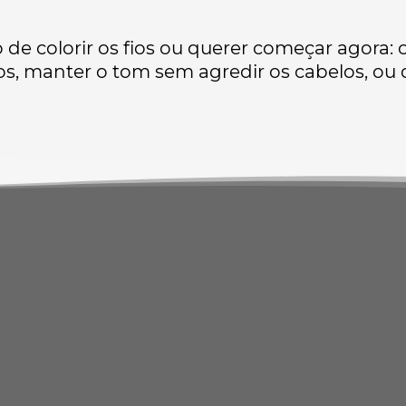
o de colorir os fios ou querer começar agora: 
cos, manter o tom sem agredir os cabelos, ou 