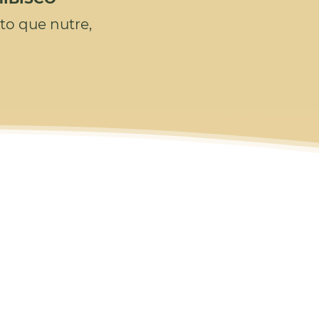
to que nutre,