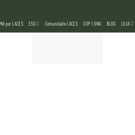
MA por LACES
ESG
Comunidade LACES
COP | ONU
BLOG
LOJA