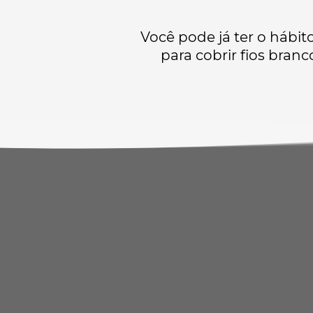
Você pode já ter o hábit
para cobrir fios bran