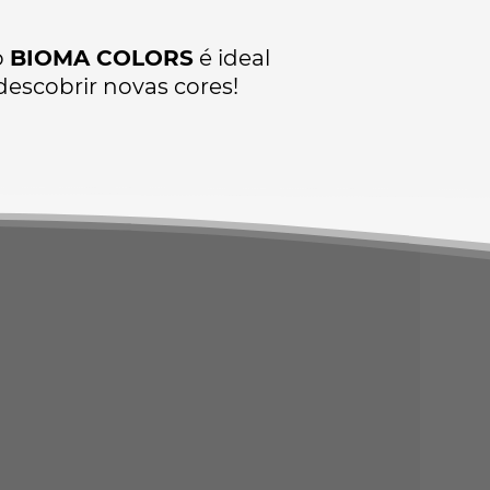
o
BIOMA COLORS
é ideal
descobrir novas cores!