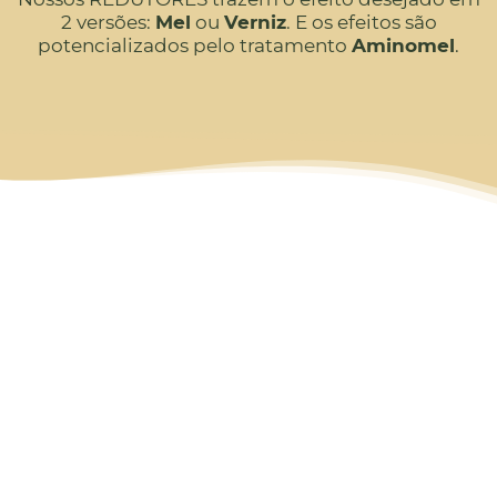
2 versões:
Mel
ou
Verniz
. E os efeitos são
potencializados pelo tratamento
Aminomel
.
REDUTOR MEL OU VERNIZ
+ AMINOMEL