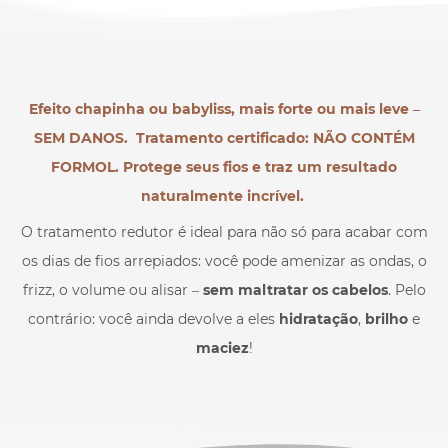
Efeito chapinha ou babyliss, mais forte ou mais leve –
SEM DANOS. Tratamento certificado: NÃO CONTÉM
FORMOL. Protege seus fios e traz um resultado
naturalmente incrível.
O tratamento redutor é ideal para não só para acabar com
os dias de fios arrepiados: você pode amenizar as ondas, o
frizz, o volume ou alisar –
sem maltratar os cabelos
. Pelo
contrário: você ainda devolve a eles
hidratação
,
brilho
e
maciez
!