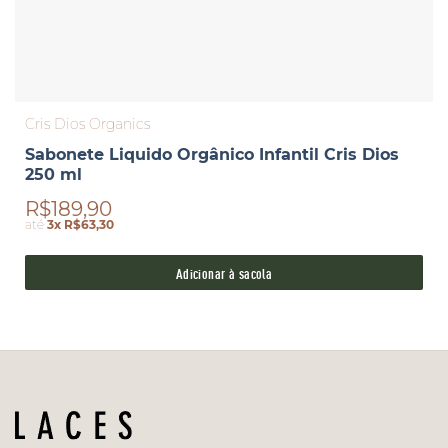
Cris Dios Organics
Sabonete Liquido Orgânico Infantil Cris Dios
250 ml
R$189,90
até
3x R$63,30
Adicionar à sacola