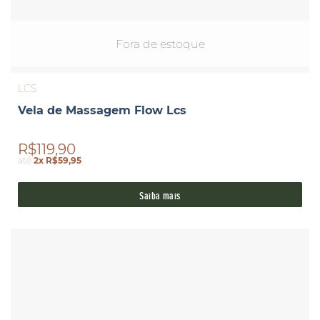
Fora de estoque
LCS
Vela de Massagem Flow Lcs
R$119,90
até
2x R$59,95
Saiba mais