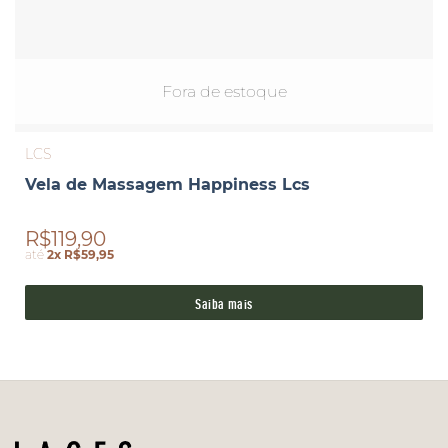
Fora de estoque
LCS
Vela de Massagem Happiness Lcs
R$119,90
até
2x R$59,95
Saiba mais