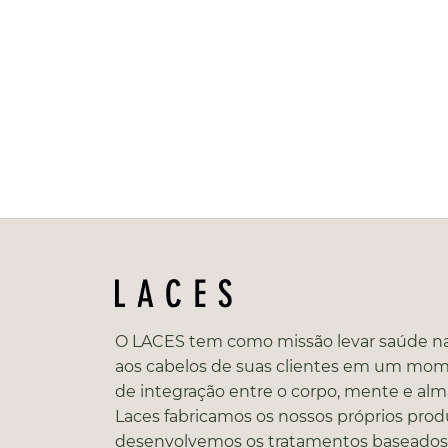
O LACES tem como missão levar saúde na
aos cabelos de suas clientes em um mo
de integração entre o corpo, mente e alm
Laces fabricamos os nossos próprios prod
desenvolvemos os tratamentos baseado