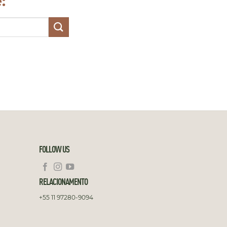
:
FOLLOW US
RELACIONAMENTO
+55 11 97280-9094