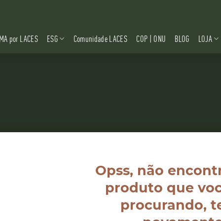
MA por LACES
ESG
Comunidade LACES
COP | ONU
BLOG
LOJA
Opss, não encont
produto que voc
procurando, t