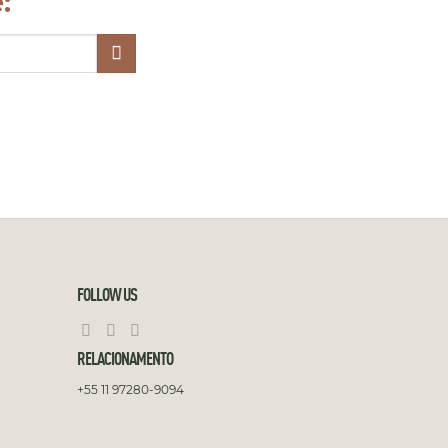
:
FOLLOW US
RELACIONAMENTO
+55 11 97280-9094