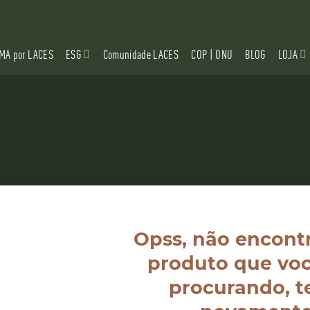
MA por LACES
ESG
Comunidade LACES
COP | ONU
BLOG
LOJA
Opss, não encont
produto que voc
procurando, t