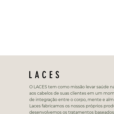
O LACES tem como missão levar saúde na
aos cabelos de suas clientes em um mo
de integração entre o corpo, mente e alm
Laces fabricamos os nossos próprios prod
desenvolvemos os tratamentos baseado