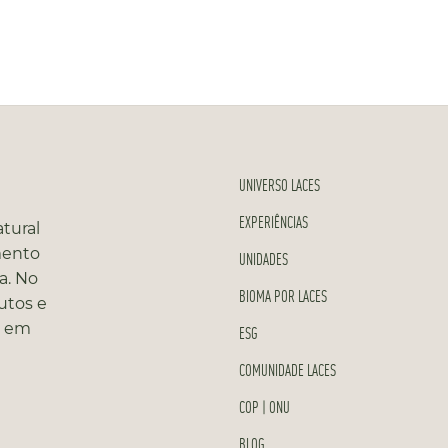
UNIVERSO LACES
EXPERIÊNCIAS
tural
mento
UNIDADES
a. No
BIOMA POR LACES
utos e
s em
ESG
COMUNIDADE LACES
COP | ONU
BLOG