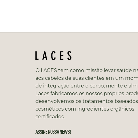
O LACES tem como missão levar saúde na
aos cabelos de suas clientes em um mo
de integração entre o corpo, mente e alm
Laces fabricamos os nossos próprios prod
desenvolvemos os tratamentos baseado
cosméticos com ingredientes orgânicos
certificados.
ASSINE NOSSA NEWS!