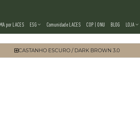
MA por LACES
ESG
Comunidade LACES
COP | ONU
BLOG
LOJA
CASTANHO ESCURO / DARK BROWN 3.0