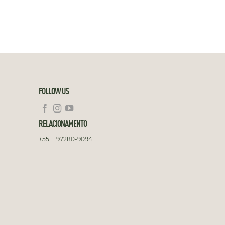
FOLLOW US
RELACIONAMENTO
+55 11 97280-9094