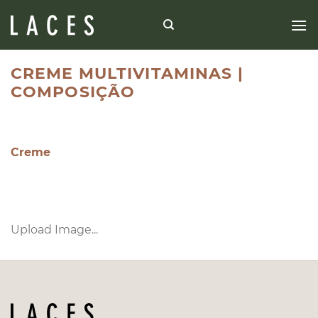
Skip
to
content
CREME MULTIVITAMINAS |
COMPOSIÇÃO
Creme
Upload Image...