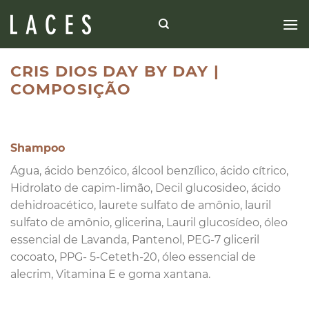
Skip
to
content
CRIS DIOS DAY BY DAY |
COMPOSIÇÃO
Shampoo
Água, ácido benzóico, álcool benzílico, ácido cítrico,
Hidrolato de capim-limão, Decil glucosideo, ácido
dehidroacético, laurete sulfato de amônio, lauril
sulfato de amônio, glicerina, Lauril glucosídeo, óleo
essencial de Lavanda, Pantenol, PEG-7 gliceril
cocoato, PPG- 5-Ceteth-20, óleo essencial de
alecrim, Vitamina E e goma xantana.