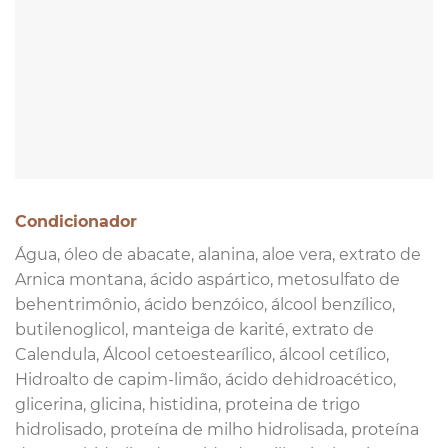
Condicionador
Água, óleo de abacate, alanina, aloe vera, extrato de
Arnica montana, ácido aspártico, metosulfato de
behentrimônio, ácido benzóico, álcool benzílico,
butilenoglicol, manteiga de karité, extrato de
Calendula, Álcool cetoestearílico, álcool cetílico,
Hidroalto de capim-limão, ácido dehidroacético,
glicerina, glicina, histidina, proteina de trigo
hidrolisado, proteína de milho hidrolisada, proteína