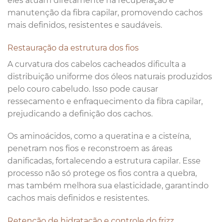
eles atuam diretamente na recuperação e
manutenção da fibra capilar, promovendo cachos
mais definidos, resistentes e saudáveis.
Restauração da estrutura dos fios
A curvatura dos cabelos cacheados dificulta a
distribuição uniforme dos óleos naturais produzidos
pelo couro cabeludo. Isso pode causar
ressecamento e enfraquecimento da fibra capilar,
prejudicando a definição dos cachos.
Os aminoácidos, como a queratina e a cisteína,
penetram nos fios e reconstroem as áreas
danificadas, fortalecendo a estrutura capilar. Esse
processo não só protege os fios contra a quebra,
mas também melhora sua elasticidade, garantindo
cachos mais definidos e resistentes.
Retenção de hidratação e controle do frizz