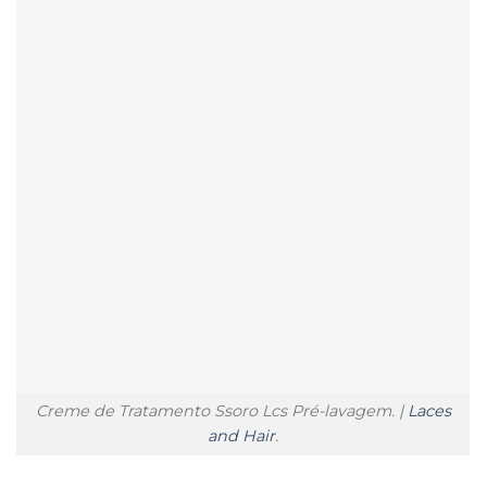
Creme de Tratamento Ssoro Lcs Pré-lavagem. |
Laces
and Hair
.