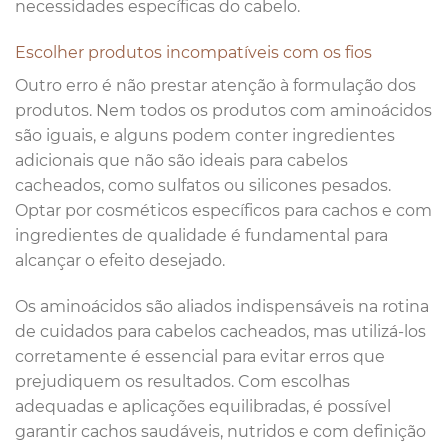
necessidades específicas do cabelo.
Escolher produtos incompatíveis com os fios
Outro erro é não prestar atenção à formulação dos
produtos. Nem todos os produtos com aminoácidos
são iguais, e alguns podem conter ingredientes
adicionais que não são ideais para cabelos
cacheados, como sulfatos ou silicones pesados.
Optar por cosméticos específicos para cachos e com
ingredientes de qualidade é fundamental para
alcançar o efeito desejado.
Os aminoácidos são aliados indispensáveis na rotina
de cuidados para cabelos cacheados, mas utilizá-los
corretamente é essencial para evitar erros que
prejudiquem os resultados. Com escolhas
adequadas e aplicações equilibradas, é possível
garantir cachos saudáveis, nutridos e com definição