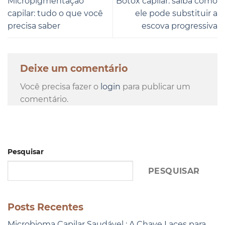
Micropigmentação
Botox capilar: saiba como
capilar: tudo o que você
ele pode substituir a
precisa saber
escova progressiva
Deixe um comentário
Você precisa fazer o
login
para publicar um
comentário.
Pesquisar
PESQUISAR
Posts Recentes
Microbioma Capilar Saudável : A Chave Laces para