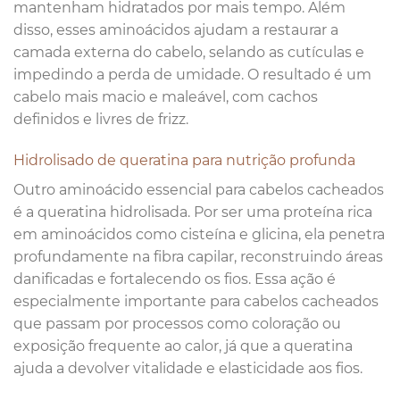
mantenham hidratados por mais tempo. Além
disso, esses aminoácidos ajudam a restaurar a
camada externa do cabelo, selando as cutículas e
impedindo a perda de umidade. O resultado é um
cabelo mais macio e maleável, com cachos
definidos e livres de frizz.
Hidrolisado de queratina para nutrição profunda
Outro aminoácido essencial para cabelos cacheados
é a queratina hidrolisada. Por ser uma proteína rica
em aminoácidos como cisteína e glicina, ela penetra
profundamente na fibra capilar, reconstruindo áreas
danificadas e fortalecendo os fios. Essa ação é
especialmente importante para cabelos cacheados
que passam por processos como coloração ou
exposição frequente ao calor, já que a queratina
ajuda a devolver vitalidade e elasticidade aos fios.