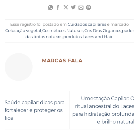
Esse registro foi postado em
Cuidados capilares
e marcado
Coloração vegetal
,
Cosméticos Naturais
,
Cris Dios Organics
,
poder
das tintas naturais
,
produtos Laces and Hair
.
MARCAS FALA
Umectação Capilar: O
Saúde capilar: dicas para
ritual ancestral do Laces
fortalecer e proteger os
para hidratação profunda
fios
e brilho natural