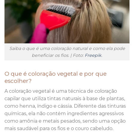
Saiba o que é uma coloração natural e como ela pode
beneficiar os fios. | Foto:
Freepik
.
O que é coloração vegetal e por que
escolher?
A coloração vegetal é uma técnica de coloração
capilar que utiliza tintas naturais à base de plantas,
como henna, índigo e cássia. Diferente das tinturas
químicas, ela não contém ingredientes agressivos
como amônia e metais pesados, sendo uma opção
mais saudável para os fios e o couro cabeludo.