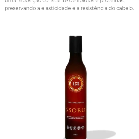
uma reposição constante de lipídios e proteínas,
preservando a elasticidade e a resistência do cabelo.