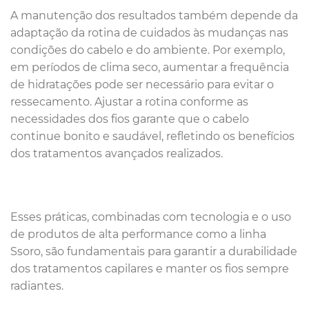
A manutenção dos resultados também depende da
adaptação da rotina de cuidados às mudanças nas
condições do cabelo e do ambiente. Por exemplo,
em períodos de clima seco, aumentar a frequência
de hidratações pode ser necessário para evitar o
ressecamento. Ajustar a rotina conforme as
necessidades dos fios garante que o cabelo
continue bonito e saudável, refletindo os benefícios
dos tratamentos avançados realizados.
Esses práticas, combinadas com tecnologia e o uso
de produtos de alta performance como a linha
Ssoro, são fundamentais para garantir a durabilidade
dos tratamentos capilares e manter os fios sempre
radiantes.