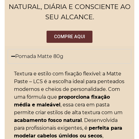
NATURAL, DIÁRIA E CONSCIENTE AO
SEU ALCANCE.
COMPRE AQUI
Pomada Matte 80g
Textura e estilo com fixação flexível: a Matte
Paste – LCS é a escolha ideal para penteados
modernos e cheios de personalidade. Com
uma fórmula que
proporciona fixação
média e maleável
, essa cera em pasta
permite criar estilos de alta textura com um
acabamento fosco natural
. Desenvolvida
para profissionais exigentes, é
perfeita para
modelar cabelos úmidos ou secos
,