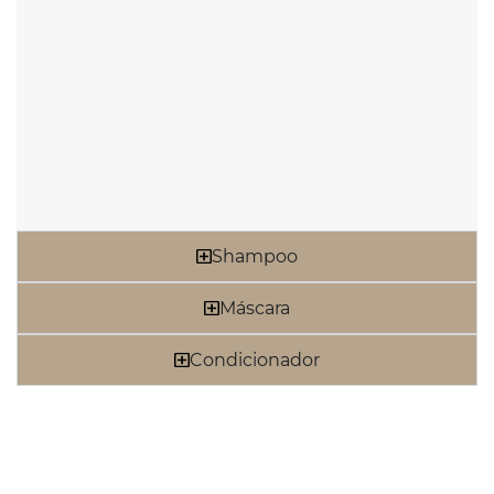
Shampoo
Máscara
Condicionador