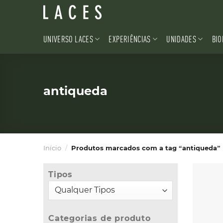
Skip
to
content
UNIVERSO LACES
EXPERIÊNCIAS
UNIDADES
BIO
antiqueda
Início
/
Produtos marcados com a tag “antiqueda”
Tipos
Categorias de produto