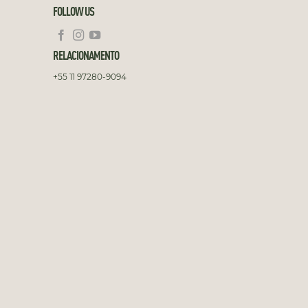
FOLLOW US
RELACIONAMENTO
+55 11 97280-9094