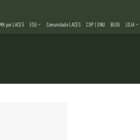
MA por LACES
ESG
Comunidade LACES
COP | ONU
BLOG
LOJA