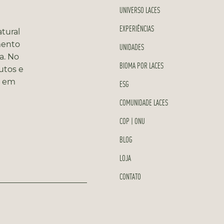
UNIVERSO LACES
EXPERIÊNCIAS
tural
mento
UNIDADES
a. No
BIOMA POR LACES
utos e
s em
ESG
COMUNIDADE LACES
COP | ONU
BLOG
LOJA
CONTATO