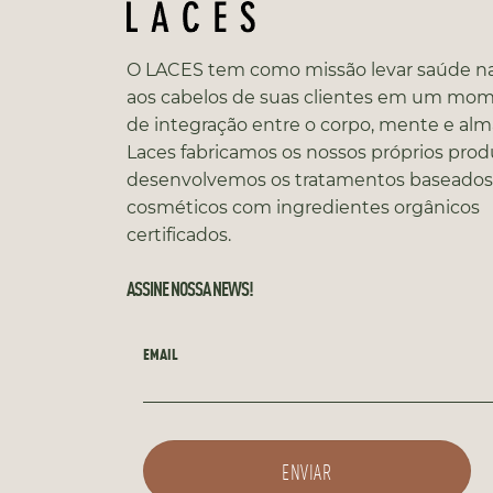
O LACES tem como missão levar saúde na
aos cabelos de suas clientes em um mo
de integração entre o corpo, mente e alm
Laces fabricamos os nossos próprios prod
desenvolvemos os tratamentos baseado
cosméticos com ingredientes orgânicos
certificados.
ASSINE NOSSA NEWS!
EMAIL