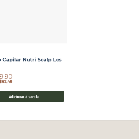
 Capilar Nutri Scalp Lcs
9,90
$62,48
Adicionar à sacola