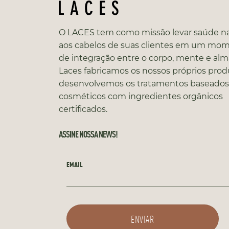
O LACES tem como missão levar saúde na
aos cabelos de suas clientes em um mo
de integração entre o corpo, mente e alm
Laces fabricamos os nossos próprios prod
desenvolvemos os tratamentos baseado
cosméticos com ingredientes orgânicos
certificados.
ASSINE NOSSA NEWS!
EMAIL