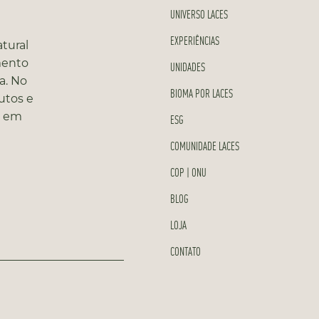
UNIVERSO LACES
EXPERIÊNCIAS
tural
mento
UNIDADES
a. No
BIOMA POR LACES
utos e
s em
ESG
COMUNIDADE LACES
COP | ONU
BLOG
LOJA
CONTATO