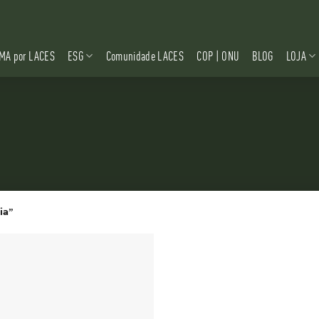
MA por LACES
ESG
Comunidade LACES
COP | ONU
BLOG
LOJA
ia”