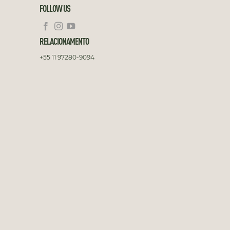
FOLLOW US
RELACIONAMENTO
+55 11 97280-9094