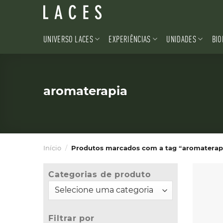
Skip
to
content
UNIVERSO LACES
EXPERIÊNCIAS
UNIDADES
BIO
aromaterapia
Início
/
Produtos marcados com a tag “aromaterap
Categorias de produto
Filtrar por