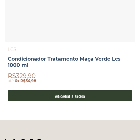
LCS
Condicionador Tratamento Maça Verde Lcs
1000 ml
R$329,90
até
6x R$54,98
Adicionar à sacola