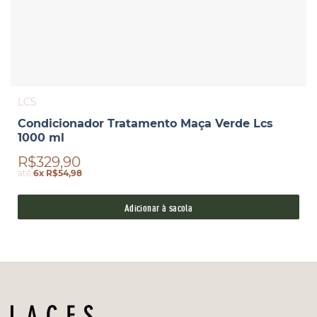
LCS
Condicionador Tratamento Maça Verde Lcs
1000 ml
R$329,90
até
6x R$54,98
Adicionar à sacola