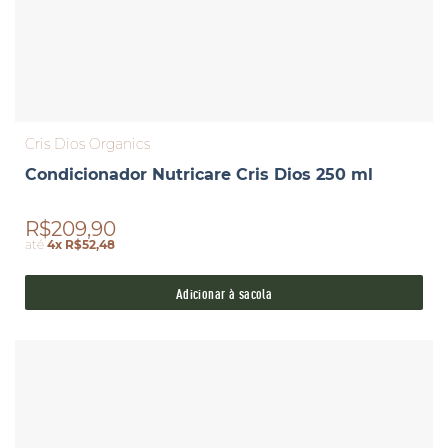
Cris Dios Organics
Condicionador Nutricare Cris Dios 250 ml
R$209,90
até
4x R$52,48
Adicionar à sacola