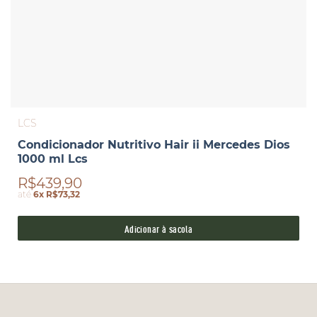
LCS
Condicionador Nutritivo Hair ii Mercedes Dios
1000 ml Lcs
R$439,90
até
6x R$73,32
Adicionar à sacola