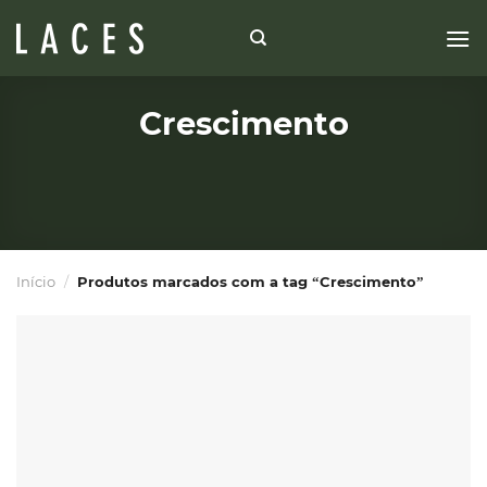
Skip
to
content
Crescimento
Início
/
Produtos marcados com a tag “Crescimento”