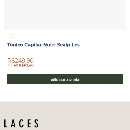
LCS
Tônico Capilar Nutri Scalp Lcs
R$249,90
até
4x R$62,48
Adicionar à sacola