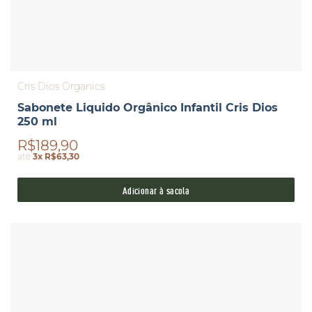
Cris Dios Organics
Sabonete Liquido Orgânico Infantil Cris Dios
250 ml
R$189,90
até
3x R$63,30
Adicionar à sacola