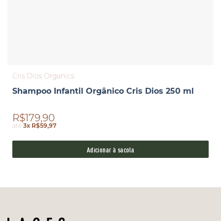
Cris Dios Organics
Shampoo Infantil Orgânico Cris Dios 250 ml
R$179,90
até
3x R$59,97
Adicionar à sacola