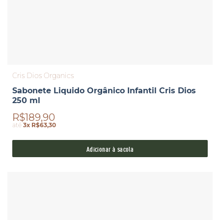
Cris Dios Organics
Sabonete Liquido Orgânico Infantil Cris Dios
250 ml
R$189,90
até
3x R$63,30
Adicionar à sacola