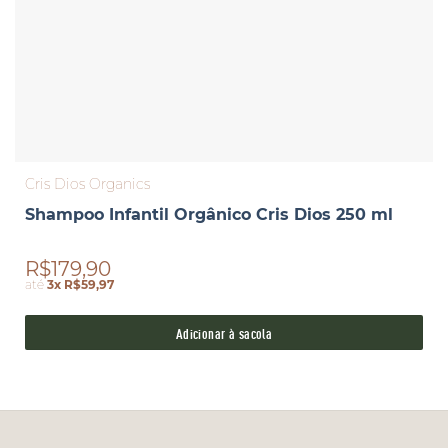
Cris Dios Organics
Shampoo Infantil Orgânico Cris Dios 250 ml
R$179,90
até
3x R$59,97
Adicionar à sacola