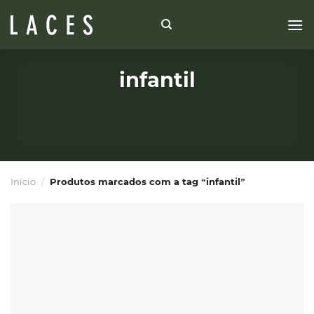
Skip
to
content
infantil
Início
/
Produtos marcados com a tag “infantil”