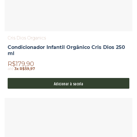
Cris Dios Organics
Condicionador Infantil Orgânico Cris Dios 250
ml
R$179,90
até
3x R$59,97
Adicionar à sacola