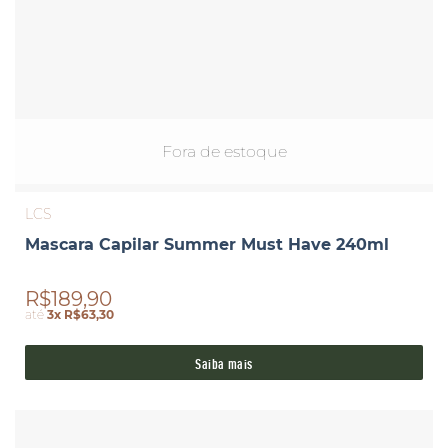
Fora de estoque
LCS
Mascara Capilar Summer Must Have 240ml
R$189,90
até
3x R$63,30
Saiba mais