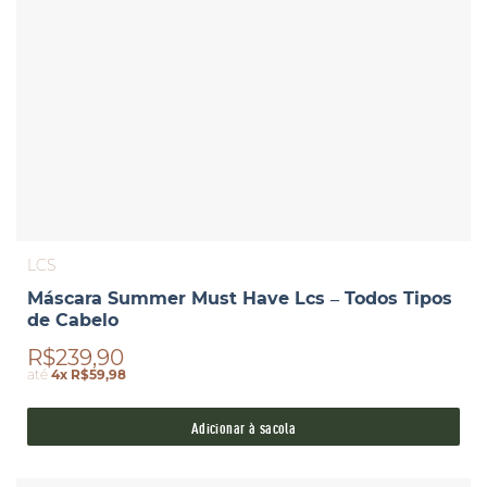
LCS
Máscara Summer Must Have Lcs – Todos Tipos
de Cabelo
R$239,90
até
4x R$59,98
Adicionar à sacola