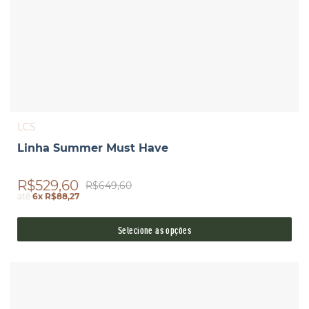
LCS
Linha Summer Must Have
R$529,60
R$649,60
até
6x R$88,27
Selecione as opções