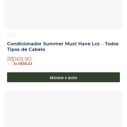
LCS
Condicionador Summer Must Have Lcs – Todos
Tipos de Cabelo
R$169,90
até
3x R$56,63
Adicionar à sacola