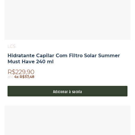
LCS
Hidratante Capilar Com Filtro Solar Summer
Must Have 240 ml
R$229,90
até
4x R$57,48
Adicionar à sacola