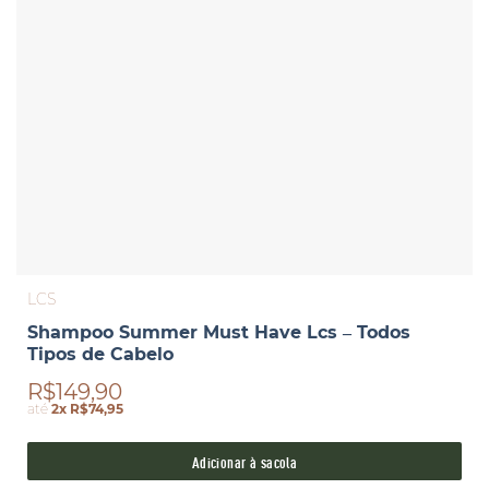
LCS
Shampoo Summer Must Have Lcs – Todos
Tipos de Cabelo
R$149,90
até
2x R$74,95
Adicionar à sacola