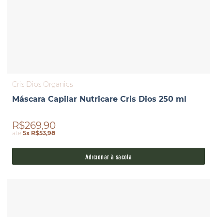
Cris Dios Organics
Máscara Capilar Nutricare Cris Dios 250 ml
R$269,90
até
5x R$53,98
Adicionar à sacola