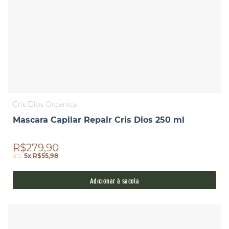
Cris Dios Organics
Mascara Capilar Repair Cris Dios 250 ml
R$279,90
até
5x R$55,98
Adicionar à sacola