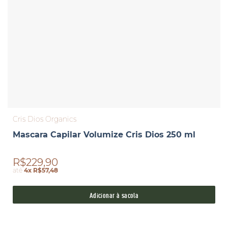
Cris Dios Organics
Mascara Capilar Volumize Cris Dios 250 ml
R$229,90
até
4x R$57,48
Adicionar à sacola