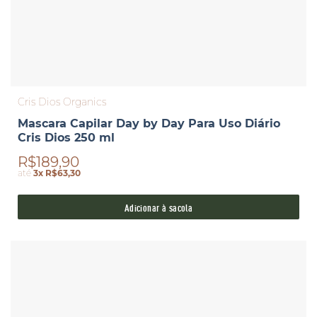
Cris Dios Organics
Mascara Capilar Day by Day Para Uso Diário
Cris Dios 250 ml
R$189,90
até
3x R$63,30
Adicionar à sacola