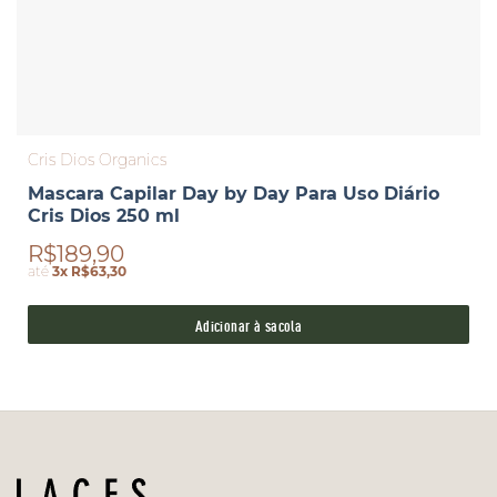
Cris Dios Organics
Mascara Capilar Day by Day Para Uso Diário
Cris Dios 250 ml
R$189,90
até
3x R$63,30
Adicionar à sacola