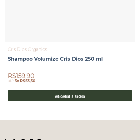
Cris Dios Organics
Shampoo Volumize Cris Dios 250 ml
R$159,90
até
3x R$53,30
Adicionar à sacola