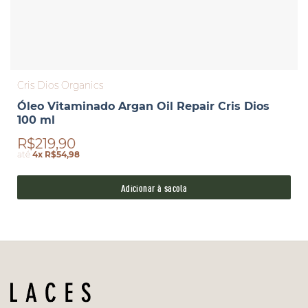
Cris Dios Organics
Óleo Vitaminado Argan Oil Repair Cris Dios
100 ml
R$219,90
até
4x R$54,98
Adicionar à sacola