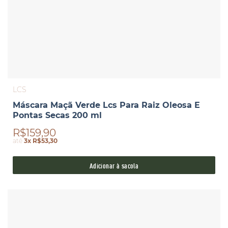
LCS
Máscara Maçã Verde Lcs Para Raiz Oleosa E
Pontas Secas 200 ml
R$159,90
até
3x R$53,30
Adicionar à sacola