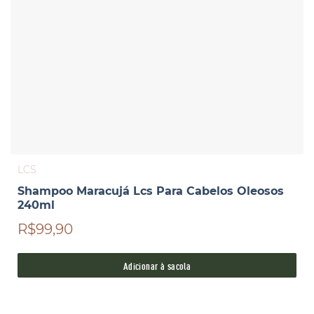
LCS
Shampoo Maracujá Lcs Para Cabelos Oleosos
240ml
R$99,90
Adicionar à sacola