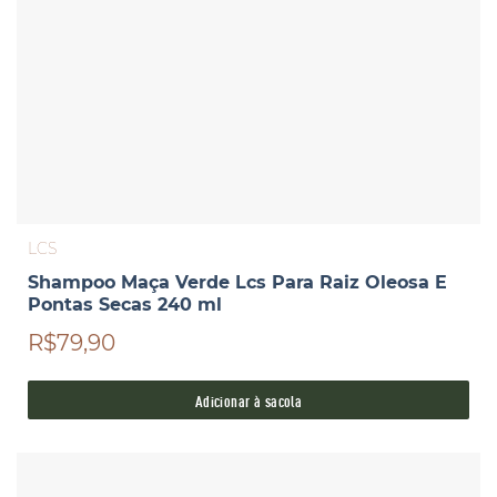
LCS
Shampoo Maça Verde Lcs Para Raiz Oleosa E
Pontas Secas 240 ml
R$79,90
Adicionar à sacola