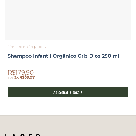
Cris Dios Organics
Shampoo Infantil Orgânico Cris Dios 250 ml
R$179,90
até
3x R$59,97
Adicionar à sacola