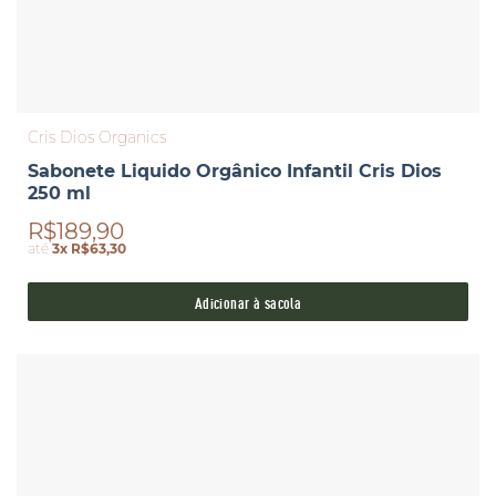
Cris Dios Organics
Sabonete Liquido Orgânico Infantil Cris Dios
250 ml
R$189,90
até
3x R$63,30
Adicionar à sacola