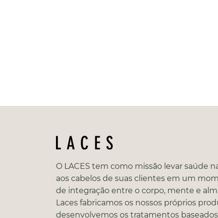
O LACES tem como missão levar saúde na
aos cabelos de suas clientes em um mo
de integração entre o corpo, mente e alm
Laces fabricamos os nossos próprios prod
desenvolvemos os tratamentos baseado