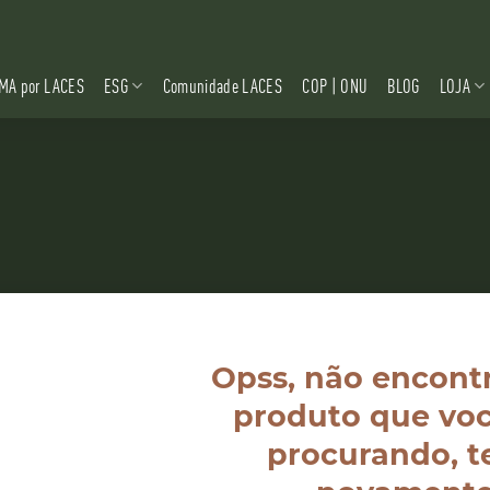
MA por LACES
ESG
Comunidade LACES
COP | ONU
BLOG
LOJA
Opss, não encont
produto que voc
procurando, t