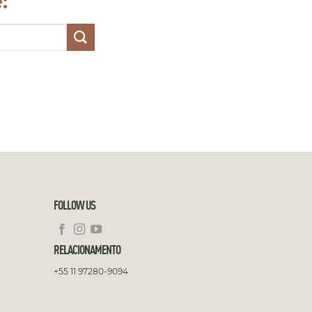
:
FOLLOW US
RELACIONAMENTO
+55 11 97280-9094