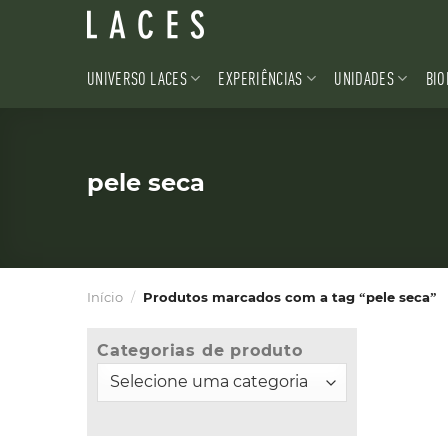
Skip
to
content
UNIVERSO LACES
EXPERIÊNCIAS
UNIDADES
BIO
pele seca
Início
/
Produtos marcados com a tag “pele seca”
Categorias de produto