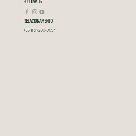
FOLLOW US
RELACIONAMENTO
+55 11 97280-9094