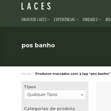
Skip
to
content
UNIVERSO LACES
EXPERIÊNCIAS
UNIDADES
BIO
pos banho
Início
/
Produtos marcados com a tag “pos banho”
Tipos
Categorias de produto