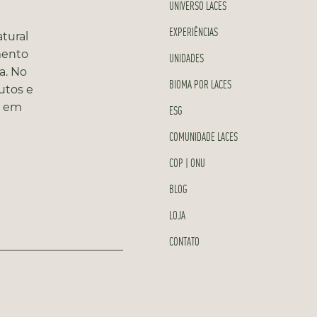
UNIVERSO LACES
EXPERIÊNCIAS
tural
mento
UNIDADES
a. No
BIOMA POR LACES
utos e
s em
ESG
COMUNIDADE LACES
COP | ONU
BLOG
LOJA
CONTATO