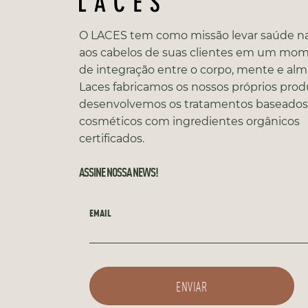
O LACES tem como missão levar saúde na
aos cabelos de suas clientes em um mo
de integração entre o corpo, mente e alm
Laces fabricamos os nossos próprios prod
desenvolvemos os tratamentos baseado
cosméticos com ingredientes orgânicos
certificados.
ASSINE NOSSA NEWS!
EMAIL