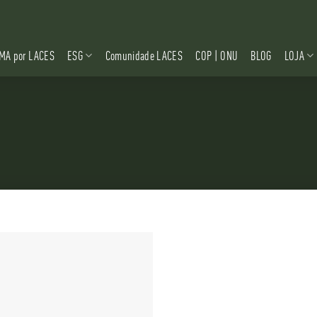
MA por LACES
ESG
Comunidade LACES
COP | ONU
BLOG
LOJA