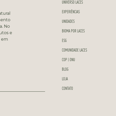
UNIVERSO LACES
EXPERIÊNCIAS
tural
mento
UNIDADES
a. No
BIOMA POR LACES
utos e
s em
ESG
COMUNIDADE LACES
COP | ONU
BLOG
LOJA
CONTATO