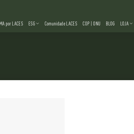
MA por LACES
ESG
Comunidade LACES
COP | ONU
BLOG
LOJA