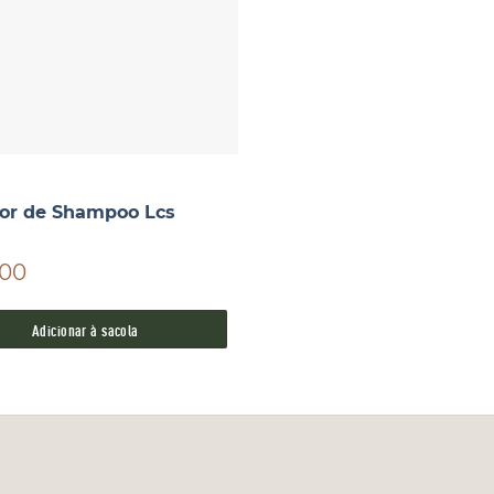
dor de Shampoo Lcs
,00
Adicionar à sacola