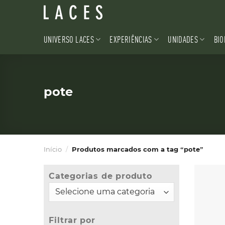
Skip
to
content
UNIVERSO LACES
EXPERIÊNCIAS
UNIDADES
BIO
pote
Início
/
Produtos marcados com a tag “pote”
Categorias de produto
Filtrar por