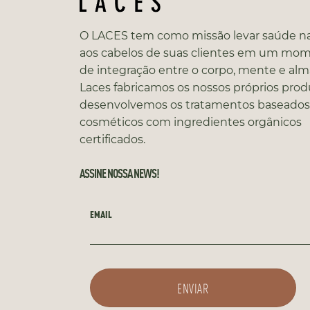
O LACES tem como missão levar saúde na
aos cabelos de suas clientes em um mo
de integração entre o corpo, mente e alm
Laces fabricamos os nossos próprios prod
desenvolvemos os tratamentos baseado
cosméticos com ingredientes orgânicos
certificados.
ASSINE NOSSA NEWS!
EMAIL