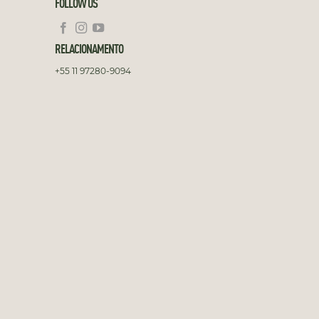
FOLLOW US
RELACIONAMENTO
+55 11 97280-9094