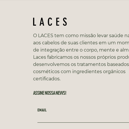
O LACES tem como missão levar saúde na
aos cabelos de suas clientes em um mo
de integração entre o corpo, mente e alm
Laces fabricamos os nossos próprios prod
desenvolvemos os tratamentos baseado
cosméticos com ingredientes orgânicos
certificados.
ASSINE NOSSA NEWS!
EMAIL