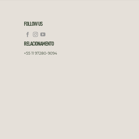
FOLLOW US
RELACIONAMENTO
+55 11 97280-9094