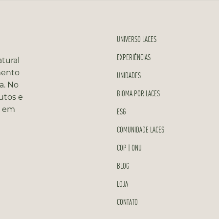
UNIVERSO LACES
EXPERIÊNCIAS
tural
mento
UNIDADES
a. No
BIOMA POR LACES
utos e
s em
ESG
COMUNIDADE LACES
COP | ONU
BLOG
LOJA
CONTATO