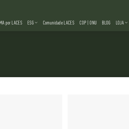
MA por LACES
ESG
Comunidade LACES
COP | ONU
BLOG
LOJA