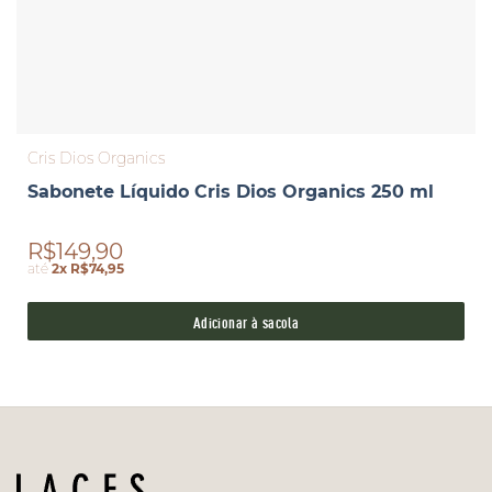
Cris Dios Organics
Sabonete Líquido Cris Dios Organics 250 ml
R$149,90
até
2x R$74,95
Adicionar à sacola