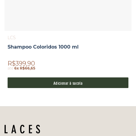
LCS
Shampoo Coloridos 1000 ml
R$399,90
até
6x R$66,65
Adicionar à sacola