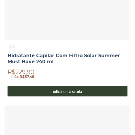
LCS
Hidratante Capilar Com Filtro Solar Summer
Must Have 240 ml
R$229,90
até
4x R$57,48
Adicionar à sacola