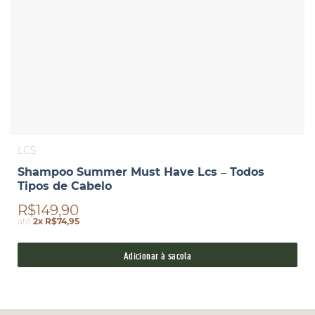
LCS
Shampoo Summer Must Have Lcs – Todos
Tipos de Cabelo
R$149,90
até
2x R$74,95
Adicionar à sacola