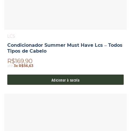
LCS
Condicionador Summer Must Have Lcs – Todos
Tipos de Cabelo
R$169,90
até
3x R$56,63
Adicionar à sacola