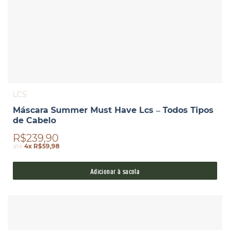
LCS
Máscara Summer Must Have Lcs – Todos Tipos
de Cabelo
R$239,90
até
4x R$59,98
Adicionar à sacola