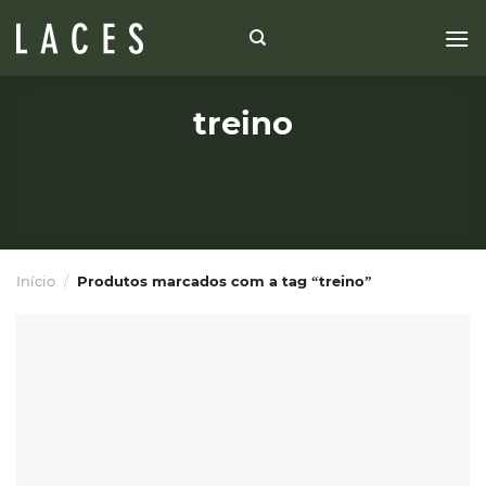
Skip
to
content
treino
Início
/
Produtos marcados com a tag “treino”