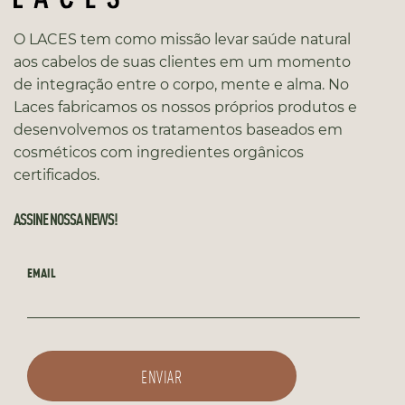
O LACES tem como missão levar saúde natural
aos cabelos de suas clientes em um momento
de integração entre o corpo, mente e alma. No
Laces fabricamos os nossos próprios produtos e
desenvolvemos os tratamentos baseados em
cosméticos com ingredientes orgânicos
certificados.
ASSINE NOSSA NEWS!
EMAIL