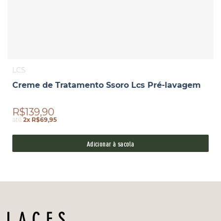
LCS
Creme de Tratamento Ssoro Lcs Pré-lavagem
R$139,90
até
2x R$69,95
Adicionar à sacola