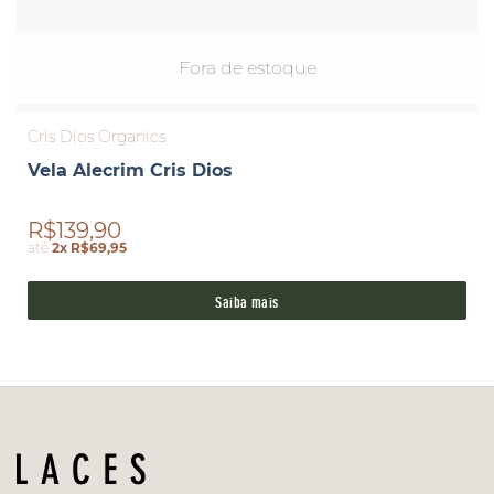
Fora de estoque
Cris Dios Organics
Vela Alecrim Cris Dios
R$139,90
até
2x R$69,95
Saiba mais