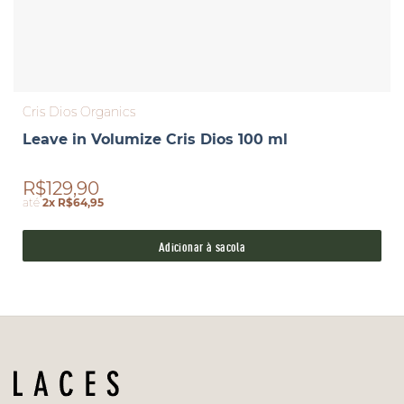
Cris Dios Organics
Leave in Volumize Cris Dios 100 ml
R$129,90
até
2x R$64,95
Adicionar à sacola